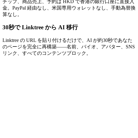
チップ、商品売上、予約は HKD で香港の銀行口座に直接入
金。PayPal 経由なし、米国専用ウォレットなし、手動為替換
算なし。
30秒で Linktree から AI 移行
Linktree の URL を貼り付けるだけで、AI が約30秒であなた
のページを完全に再構築——名前、バイオ、アバター、SNS
リンク、すべてのコンテンツブロック。