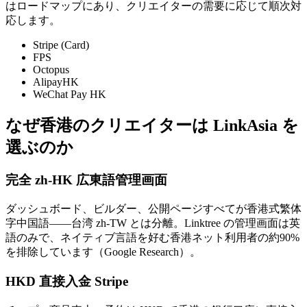
はロードマップにあり、クリエイターの需要に応じて順次対
応します。
Stripe (Card)
FPS
Octopus
AlipayHK
WeChat Pay HK
なぜ香港のクリエイターは LinkAsia を
選ぶのか
完全 zh-HK 広東語管理画面
ダッシュボード、ビルダー、公開ページすべてが香港式繁体
字中国語——台湾 zh-TW とは分離。Linktree の管理画面は英
語のみで、ネイティブ言語を好む香港ネット利用者の約90%
を排除しています（Google Research）。
HKD 直接入金 Stripe