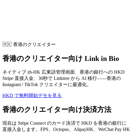
L
無料で始める
🇭🇰 香港のクリエイター
香港のクリエイター向け Link in Bio
ネイティブ zh-HK 広東語管理画面、香港の銀行への HKD
Stripe 直接入金、30秒で Linktree から AI 移行——香港の
Instagram / TikTok クリエイターに最適化。
HKD で無料開始
デモを見る
香港のクリエイター向け決済方法
現在は Stripe Connect のカード決済で HKD を香港の銀行に
直接入金します。FPS、Octopus、AlipayHK、WeChat Pay HK