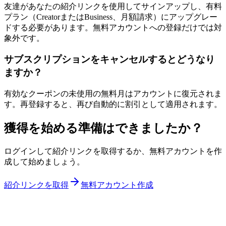
友達があなたの紹介リンクを使用してサインアップし、有料
プラン（CreatorまたはBusiness、月額請求）にアップグレー
ドする必要があります。無料アカウントへの登録だけでは対
象外です。
サブスクリプションをキャンセルするとどうなり
ますか？
有効なクーポンの未使用の無料月はアカウントに復元されま
す。再登録すると、再び自動的に割引として適用されます。
獲得を始める準備はできましたか？
ログインして紹介リンクを取得するか、無料アカウントを作
成して始めましょう。
紹介リンクを取得
無料アカウント作成
L
LinkAsia