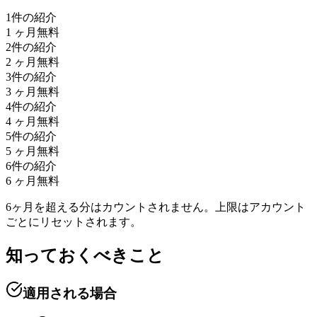
1
件の紹介
1
ヶ月無料
2
件の紹介
2
ヶ月無料
3
件の紹介
3
ヶ月無料
4
件の紹介
4
ヶ月無料
5
件の紹介
5
ヶ月無料
6
件の紹介
6
ヶ月無料
6ヶ月を超える分はカウントされません。上限はアカウント
ごとにリセットされます。
知っておくべきこと
適用される場合