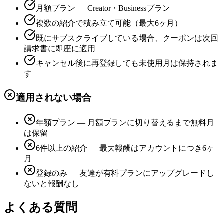
月額プラン — Creator・Businessプラン
複数の紹介で積み立て可能（最大6ヶ月）
既にサブスクライブしている場合、クーポンは次回
請求書に即座に適用
キャンセル後に再登録しても未使用月は保持されま
す
適用されない場合
年額プラン — 月額プランに切り替えるまで無料月
は保留
6件以上の紹介 — 最大報酬はアカウントにつき6ヶ
月
登録のみ — 友達が有料プランにアップグレードし
ないと報酬なし
よくある質問