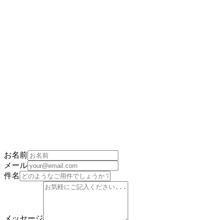
L
無料で始める
お名前
メール
件名
メッセージ