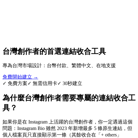
L
Get Started Free
台灣創作者的首選連結收合工具
專為台灣市場設計：台幣付款、繁體中文、在地支援
免費開始建立
→
✓ 免費方案
✓ 無需信用卡
✓ 30秒建立
為什麼台灣創作者需要專屬的連結收合工
具？
如果你是在 Instagram 上活躍的台灣創作者，你一定遇過這個
問題：Instagram Bio 雖然 2023 年新增最多 5 條原生連結，但
個人檔案頁只直接顯示第一條（其餘收合在「+ others」