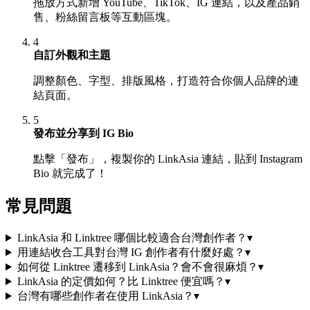
拖放方式新增 YouTube、TikTok、IG 連結，以及產品銷
售、粉絲留言板等互動區塊。
4
自訂外觀和主題
調整顏色、字型、排版風格，打造符合你個人品牌的連
結頁面。
5
發布並分享到 IG Bio
點擊「發布」，複製你的 LinkAsia 連結，貼到 Instagram
Bio 就完成了！
常見問題
LinkAsia 和 Linktree 哪個比較適合台灣創作者？
▾
用連結收合工具對台灣 IG 創作者有什麼好處？
▾
如何從 Linktree 遷移到 LinkAsia？會不會很麻煩？
▾
LinkAsia 的定價如何？比 Linktree 便宜嗎？
▾
台灣有哪些創作者在使用 LinkAsia？
▾