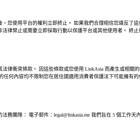
您使用平台的權利立即終止。 如果我們合理相信您違反了這些條款
非法律禁止或需要立即採取行動以保護平台或其他使用者。 終止
律衝突條款。 因這些條款或您使用 LinkAsia 而產生或
中的任何內容均不限制您在居住國適用消費者保護法下可能擁有的
 電子郵件：legal@linkasia.me 我們旨在 5 個工作