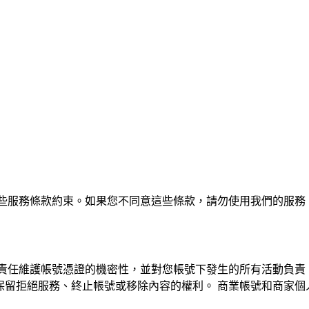
受這些服務條款約束。如果您不同意這些條款，請勿使用我們的服務。這
您有責任維護帳號憑證的機密性，並對您帳號下發生的所有活動負責。 您
ia 保留拒絕服務、終止帳號或移除內容的權利。 商業帳號和商