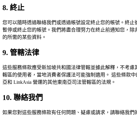
8. 終止
您可以隨時透過聯絡我們或透過帳號設定終止您的帳號。終止後，
暫停或終止您的帳號。我們將盡合理努力在終止前通知您，除
的所需的某些資料。
9. 管轄法律
這些服務條款應受新加坡共和國法律管轄並據此解釋，不考慮其法
轄區的使用者，當地消費者保護法可能強制適用。 這些條款
亞和 LinkAsia 營運的其他東南亞司法管轄區的法規。
10. 聯絡我們
如果您對這些服務條款有任何問題、疑慮或請求，請聯絡我們的法務團隊：
L
LinkAsia