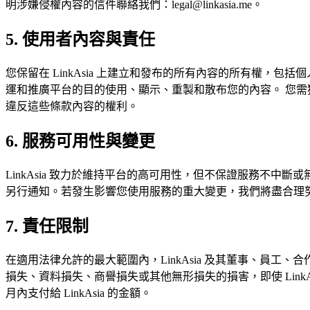
明涉嫌侵權內容的信件聯絡我們：legal@linkasia.me。
5. 使用者內容與責任
您保留在 LinkAsia 上建立和發布的所有內容的所有權，包
運和推廣平台的目的使用、顯示、重製和散布您的內容。 您需獨
違反這些條款內容的權利。
6. 服務可用性與變更
LinkAsia 致力於維持平台的高可用性，但不保證服務不
另行通知。若發生影響您使用服務的重大變更，我們將盡合理努力
7. 責任限制
在適用法律允許的最大範圍內，LinkAsia 及其董事、員
損失、資料損失、商譽損失或其他無形損失的損害，即使 LinkA
月內支付給 LinkAsia 的金額。