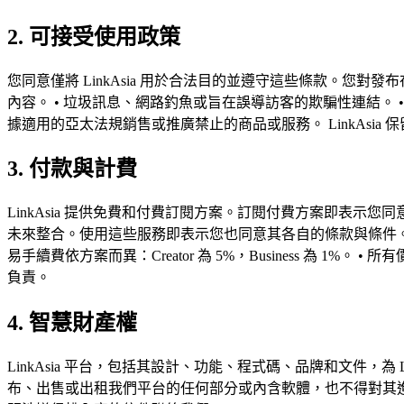
2. 可接受使用政策
您同意僅將 LinkAsia 用於合法目的並遵守這些條款。您對發
內容。 • 垃圾訊息、網路釣魚或旨在誤導訪客的欺騙性連結。 •
據適用的亞太法規銷售或推廣禁止的商品或服務。 LinkAs
3. 付款與計費
LinkAsia 提供免費和付費訂閱方案。訂閱付費方案即表示您同意
未來整合。使用這些服務即表示您也同意其各自的條款與條件。 
易手續費依方案而異：Creator 為 5%，Business 為 
負責。
4. 智慧財產權
LinkAsia 平台，包括其設計、功能、程式碼、品牌和文件，
布、出售或出租我們平台的任何部分或內含軟體，也不得對其進行