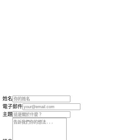
L
免費開始
姓名
電子郵件
主題