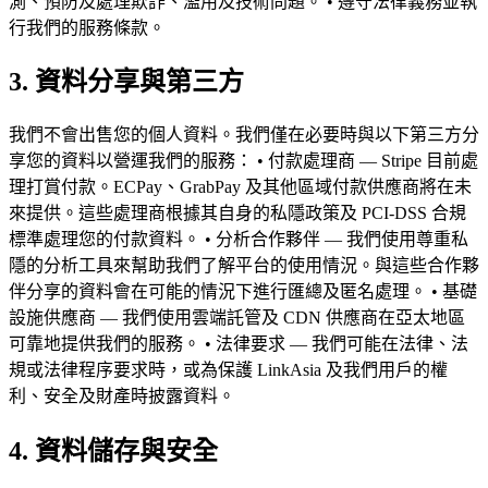
測、預防及處理欺詐、濫用及技術問題。 • 遵守法律義務並執
行我們的服務條款。
3. 資料分享與第三方
我們不會出售您的個人資料。我們僅在必要時與以下第三方分
享您的資料以營運我們的服務： • 付款處理商 — Stripe 目前處
理打賞付款。ECPay、GrabPay 及其他區域付款供應商將在未
來提供。這些處理商根據其自身的私隱政策及 PCI-DSS 合規
標準處理您的付款資料。 • 分析合作夥伴 — 我們使用尊重私
隱的分析工具來幫助我們了解平台的使用情況。與這些合作夥
伴分享的資料會在可能的情況下進行匯總及匿名處理。 • 基礎
設施供應商 — 我們使用雲端託管及 CDN 供應商在亞太地區
可靠地提供我們的服務。 • 法律要求 — 我們可能在法律、法
規或法律程序要求時，或為保護 LinkAsia 及我們用戶的權
利、安全及財產時披露資料。
4. 資料儲存與安全