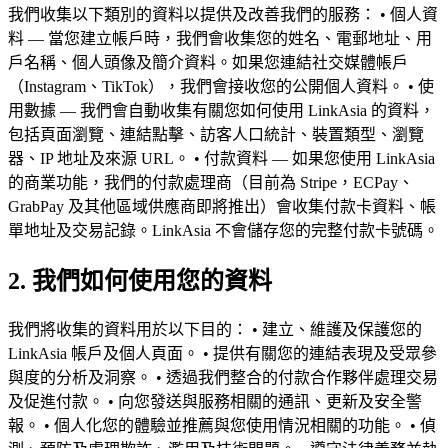
我們收集以下類別的資料以提供及改善我們的服務： • 個人資
料 — 當您建立帳戶時，我們會收集您的姓名、電郵地址、用
戶名稱、個人頭像及簡介資料。如果您連結社交媒體帳戶
（Instagram、TikTok），我們會接收您的公開個人資料。 • 使
用數據 — 我們會自動收集有關您如何使用 LinkAsia 的資料，
包括頁面瀏覽、連結點擊、訪客人口統計、裝置類型、瀏覽
器、IP 地址及來源 URL。 • 付款資料 — 如果您使用 LinkAsia
的商業功能，我們的付款處理商（目前為 Stripe，ECPay、
GrabPay 及其他區域供應商即將推出）會收集付款卡資料、帳
單地址及交易記錄。LinkAsia 不會儲存您的完整付款卡號碼。
2. 我們如何使用您的資料
我們將收集的資料用於以下目的： • 建立、維護及保護您的
LinkAsia 帳戶及個人頁面。 • 提供有關您的連結表現及受眾參
與度的分析及洞察。 • 透過我們整合的付款合作夥伴處理交易
及促進付款。 • 向您發送與服務相關的通訊、更新及安全警
報。 • 個人化您的體驗並推薦與您使用情況相關的功能。 • 偵