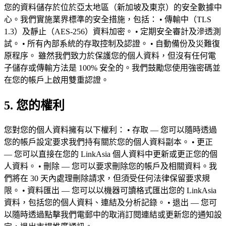
您的資料儲存於位於亞太地區（新加坡及東京）的安全數據中
心。我們實施業界標準的安全措施，包括： • 傳輸中（TLS
1.3）及靜止（AES-256）資料加密。 • 定期安全審計及滲透測
試。 • 所有內部系統的存取控制及認證。 • 自動備份及災難復
原程序。 雖然我們致力於保護您的個人資料，但沒有任何電
子儲存或傳輸方法是 100% 安全的。我們鼓勵您使用強密碼並
在您的帳戶上啟用雙重認證。
5. 您的權利
您對您的個人資料擁有以下權利： • 存取 — 您可以隨時透過
您的帳戶設定要求我們持有關於您的個人資料副本。 • 更正
— 您可以直接在您的 LinkAsia 個人資料中更新或更正您的個
人資料。 • 刪除 — 您可以要求刪除您的帳戶及相關資料。我
們將在 30 天內處理刪除請求，但須受任何法律保留要求規
限。 • 資料匯出 — 您可以以機器可讀格式匯出您的 LinkAsia
資料，包括您的個人資料、連結及分析記錄。 • 退出 — 您可
以隨時透過點擊我們電郵中的取消訂閱連結或更新您的通知設