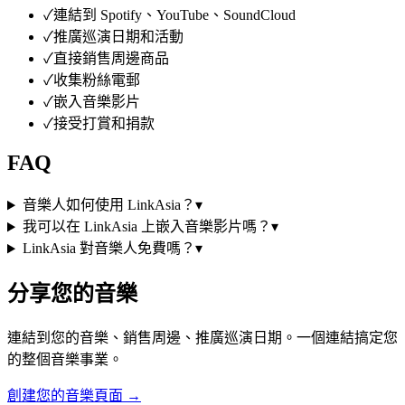
✓
連結到 Spotify、YouTube、SoundCloud
✓
推廣巡演日期和活動
✓
直接銷售周邊商品
✓
收集粉絲電郵
✓
嵌入音樂影片
✓
接受打賞和捐款
FAQ
音樂人如何使用 LinkAsia？
▾
我可以在 LinkAsia 上嵌入音樂影片嗎？
▾
LinkAsia 對音樂人免費嗎？
▾
分享您的音樂
連結到您的音樂、銷售周邊、推廣巡演日期。一個連結搞定您
的整個音樂事業。
創建您的音樂頁面
→