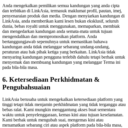
Anda mengekalkan pemilikan semua kandungan yang anda cipta
dan terbitkan di LinkAsia, termasuk maklumat profil, pautan, imej,
penyenaraian produk dan media. Dengan menyiarkan kandungan di
LinkAsia, anda memberikan kami lesen bukan eksklusif, seluruh
dunia, bebas royalti untuk menggunakan, memaparkan, membiak
dan mengedarkan kandungan anda semata-mata untuk tujuan
mengendalikan dan mempromosikan platform. Anda
bertanggungjawab sepenuhnya untuk memastikan bahawa
kandungan anda tidak melanggar sebarang undang-undang,
peraturan atau hak pihak ketiga yang berkaitan. LinkAsia tidak
menyaring kandungan pengguna terlebih dahulu tetapi berhak untuk
menyemak dan membuang kandungan yang melanggar Terma ini
pada bila-bila masa.
6. Ketersediaan Perkhidmatan &
Pengubahsuaian
LinkAsia berusaha untuk mengekalkan ketersediaan platform yang
tinggi tetapi tidak menjamin perkhidmatan yang tidak terganggu atau
bebas ralat. Kami mungkin menggantung akses buat sementara
waktu untuk penyelenggaraan, kemas kini atau tujuan keselamatan.
Kami berhak untuk mengubah suai, mengemas kini atau
menamatkan sebarang ciri atau aspek platform pada bila-bila masa,