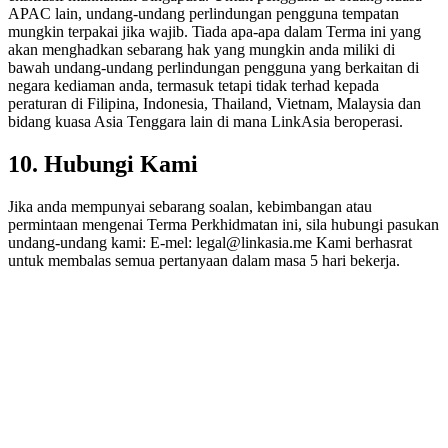
APAC lain, undang-undang perlindungan pengguna tempatan
mungkin terpakai jika wajib. Tiada apa-apa dalam Terma ini yang
akan menghadkan sebarang hak yang mungkin anda miliki di
bawah undang-undang perlindungan pengguna yang berkaitan di
negara kediaman anda, termasuk tetapi tidak terhad kepada
peraturan di Filipina, Indonesia, Thailand, Vietnam, Malaysia dan
bidang kuasa Asia Tenggara lain di mana LinkAsia beroperasi.
10. Hubungi Kami
Jika anda mempunyai sebarang soalan, kebimbangan atau
permintaan mengenai Terma Perkhidmatan ini, sila hubungi pasukan
undang-undang kami: E-mel: legal@linkasia.me Kami berhasrat
untuk membalas semua pertanyaan dalam masa 5 hari bekerja.
L
LinkAsia
Produk