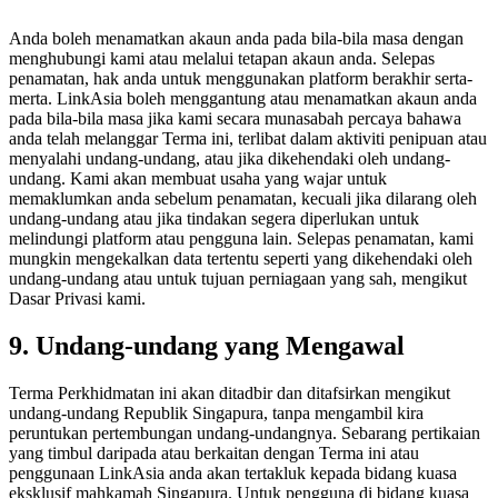
Anda boleh menamatkan akaun anda pada bila-bila masa dengan
menghubungi kami atau melalui tetapan akaun anda. Selepas
penamatan, hak anda untuk menggunakan platform berakhir serta-
merta. LinkAsia boleh menggantung atau menamatkan akaun anda
pada bila-bila masa jika kami secara munasabah percaya bahawa
anda telah melanggar Terma ini, terlibat dalam aktiviti penipuan atau
menyalahi undang-undang, atau jika dikehendaki oleh undang-
undang. Kami akan membuat usaha yang wajar untuk
memaklumkan anda sebelum penamatan, kecuali jika dilarang oleh
undang-undang atau jika tindakan segera diperlukan untuk
melindungi platform atau pengguna lain. Selepas penamatan, kami
mungkin mengekalkan data tertentu seperti yang dikehendaki oleh
undang-undang atau untuk tujuan perniagaan yang sah, mengikut
Dasar Privasi kami.
9. Undang-undang yang Mengawal
Terma Perkhidmatan ini akan ditadbir dan ditafsirkan mengikut
undang-undang Republik Singapura, tanpa mengambil kira
peruntukan pertembungan undang-undangnya. Sebarang pertikaian
yang timbul daripada atau berkaitan dengan Terma ini atau
penggunaan LinkAsia anda akan tertakluk kepada bidang kuasa
eksklusif mahkamah Singapura. Untuk pengguna di bidang kuasa