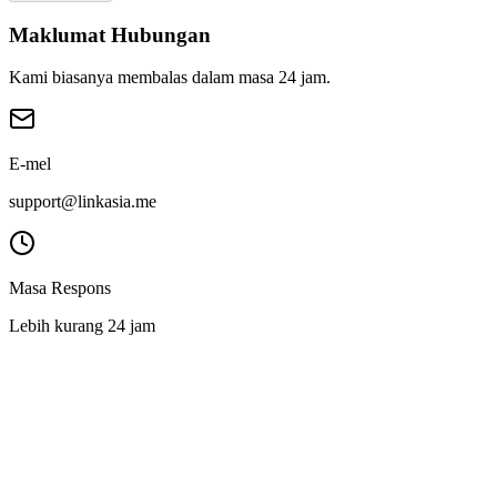
Maklumat Hubungan
Kami biasanya membalas dalam masa 24 jam.
E-mel
support@linkasia.me
Masa Respons
Lebih kurang 24 jam
L
LinkAsia
Produk