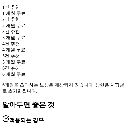
1
건 추천
1
개월 무료
2
건 추천
2
개월 무료
3
건 추천
3
개월 무료
4
건 추천
4
개월 무료
5
건 추천
5
개월 무료
6
건 추천
6
개월 무료
6개월을 초과하는 보상은 계산되지 않습니다. 상한은 계정별
로 초기화됩니다.
알아두면 좋은 것
적용되는 경우